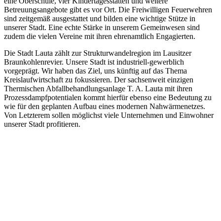
eine Oberschule, vier Kindertagesstätten und weitere
Betreuungsangebote gibt es vor Ort. Die Freiwilligen Feuerwehren
sind zeitgemäß ausgestattet und bilden eine wichtige Stütze in
unserer Stadt. Eine echte Stärke in unserem Gemeinwesen sind
zudem die vielen Vereine mit ihren ehrenamtlich Engagierten.
Die Stadt Lauta zählt zur Strukturwandelregion im Lausitzer
Braunkohlenrevier. Unsere Stadt ist industriell-gewerblich
vorgeprägt. Wir haben das Ziel, uns künftig auf das Thema
Kreislaufwirtschaft zu fokussieren. Der sachsenweit einzigen
Thermischen Abfallbehandlungsanlage T. A. Lauta mit ihren
Prozessdampfpotentialen kommt hierfür ebenso eine Bedeutung zu
wie für den geplanten Aufbau eines modernen Nahwärmenetzes.
Von Letzterem sollen möglichst viele Unternehmen und Einwohner
unserer Stadt profitieren.