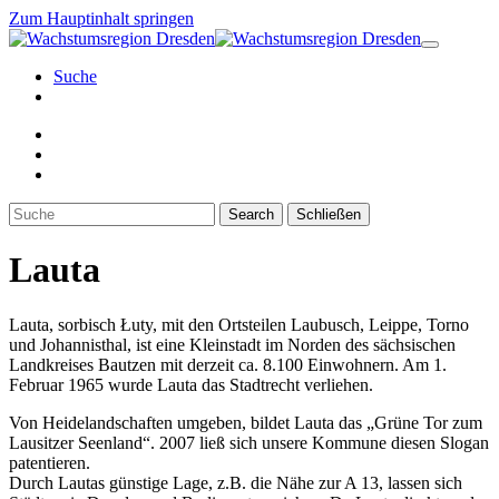
Zum Hauptinhalt springen
Suche
Search
Schließen
Lauta
Lauta, sorbisch Łuty, mit den Ortsteilen Laubusch, Leippe, Torno
und Johannisthal, ist eine Kleinstadt im Norden des sächsischen
Landkreises Bautzen mit derzeit ca. 8.100 Einwohnern. Am 1.
Februar 1965 wurde Lauta das Stadtrecht verliehen.
Von Heidelandschaften umgeben, bildet Lauta das „Grüne Tor zum
Lausitzer Seenland“. 2007 ließ sich unsere Kommune diesen Slogan
patentieren.
Durch Lautas günstige Lage, z.B. die Nähe zur A 13, lassen sich