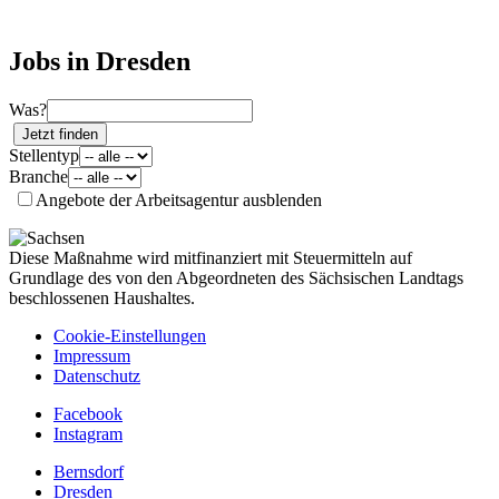
Jobs in Dresden
Was?
Jetzt finden
Stellentyp
Branche
Angebote der Arbeitsagentur ausblenden
Diese Maßnahme wird mitfinanziert mit Steuermitteln auf
Grundlage des von den Abgeordneten des Sächsischen Landtags
beschlossenen Haushaltes.
Cookie-Einstellungen
Impressum
Datenschutz
Facebook
Instagram
Bernsdorf
Dresden