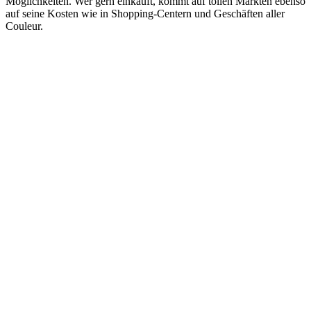
Möglichkeiten. Wer gern einkauft, kommt auf tollen Märkten ebenso
auf seine Kosten wie in Shopping-Centern und Geschäften aller
Couleur.