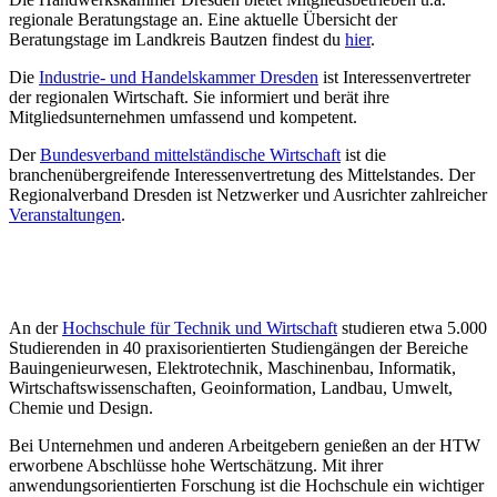
regionale Beratungstage an. Eine aktuelle Übersicht der
Beratungstage im Landkreis Bautzen findest du
hier
.
Die
Industrie- und Handelskammer Dresden
ist Interessenvertreter
der regionalen Wirtschaft. Sie informiert und berät ihre
Mitgliedsunternehmen umfassend und kompetent.
Der
Bundesverband mittelständische Wirtschaft
ist die
branchenübergreifende Interessenvertretung des Mittelstandes. Der
Regionalverband Dresden ist Netzwerker und Ausrichter zahlreicher
Veranstaltungen
.
An der
Hochschule für Technik und Wirtschaft
studieren etwa 5.000
Studierenden in 40 praxisorientierten Studiengängen der Bereiche
Bauingenieurwesen, Elektrotechnik, Maschinenbau, Informatik,
Wirtschaftswissenschaften, Geoinformation, Landbau, Umwelt,
Chemie und Design.
Bei Unternehmen und anderen Arbeitgebern genießen an der HTW
erworbene Abschlüsse hohe Wertschätzung. Mit ihrer
anwendungsorientierten Forschung ist die Hochschule ein wichtiger