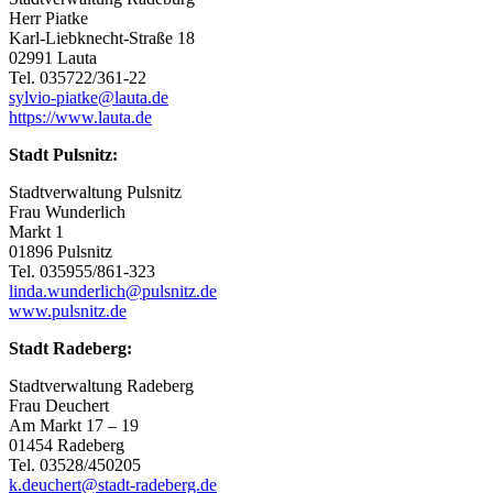
Herr Piatke
Karl-Liebknecht-Straße 18
02991 Lauta
Tel. 035722/361-22
sylvio-piatke@lauta.de
https://www.lauta.de
Stadt Pulsnitz:
Stadtverwaltung Pulsnitz
Frau Wunderlich
Markt 1
01896 Pulsnitz
Tel. 035955/861-323
linda.wunderlich@pulsnitz.de
www.pulsnitz.de
Stadt Radeberg:
Stadtverwaltung Radeberg
Frau Deuchert
Am Markt 17 – 19
01454 Radeberg
Tel. 03528/450205
k.deuchert@stadt-radeberg.de