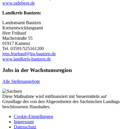
www.radeberg.de
Landkreis Bautzen:
Landratsamt Bautzen
Kreisentwicklungsamt
Herr Frühauf
Macherstraße 55
01917 Kamenz
Tel. 03591/525161200
jens.fruehauf@lra-bautzen.de
www.landkreis-bautzen.de
Jobs in der Wachstumsregion
Alle Stellenangebote
Diese Maßnahme wird mitfinanziert mit Steuermitteln auf
Grundlage des von den Abgeordneten des Sächsischen Landtags
beschlossenen Haushaltes.
Cookie-Einstellungen
Impressum
Datenschutz