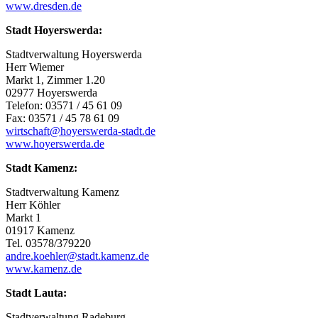
www.dresden.de
Stadt Hoyerswerda:
Stadtverwaltung Hoyerswerda
Herr Wiemer
Markt 1, Zimmer 1.20
02977 Hoyerswerda
Telefon: 03571 / 45 61 09
Fax: 03571 / 45 78 61 09
wirtschaft@hoyerswerda-stadt.de
www.hoyerswerda.de
Stadt Kamenz:
Stadtverwaltung Kamenz
Herr Köhler
Markt 1
01917 Kamenz
Tel. 03578/379220
andre.koehler@stadt.kamenz.de
www.kamenz.de
Stadt Lauta:
Stadtverwaltung Radeburg