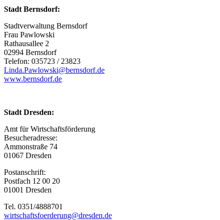
Stadt Bernsdorf:
Stadtverwaltung Bernsdorf
Frau Pawlowski
Rathausallee 2
02994 Bernsdorf
Telefon: 035723 / 23823
Linda.Pawlowski@bernsdorf.de
www.bernsdorf.de
Stadt Dresden:
Amt für Wirtschaftsförderung
Besucheradresse:
Ammonstraße 74
01067 Dresden
Postanschrift:
Postfach 12 00 20
01001 Dresden
Tel. 0351/4888701
wirtschaftsfoerderung@dresden.de